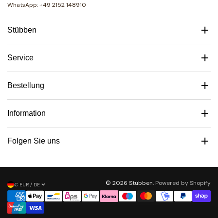
WhatsApp: +49 2152 148910
Stübben
Service
Bestellung
Information
Folgen Sie uns
© 2026 Stübben.
Powered by Shopify
€ EUR / DE