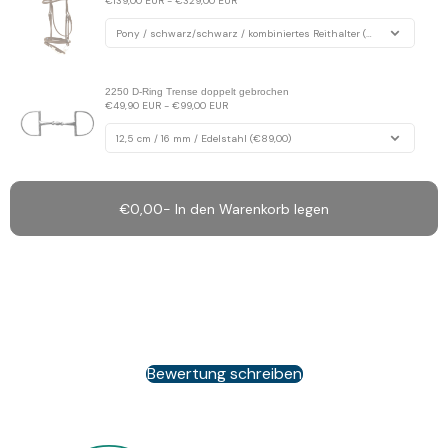
€139,00 EUR - €329,00 EUR
2250 D-Ring Trense doppelt gebrochen
€49,90 EUR - €99,00 EUR
€0,00
- In den Warenkorb legen
Kundenbewertungen
Schreiben Sie die erste Bewertung
Bewertung schreiben
Keine Elemente gefunden