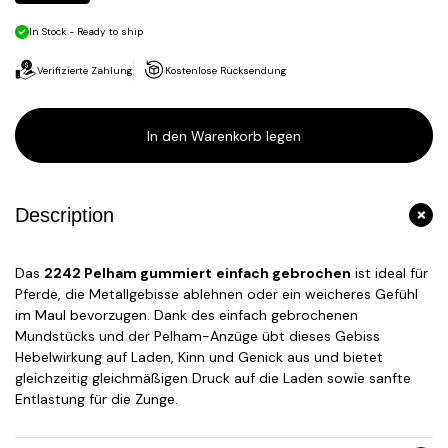
In Stock - Ready to ship
Verifizierte Zahlung
Kostenlose Rücksendung
In den Warenkorb legen
Description
Das
2242 Pelham gummiert
einfach gebrochen
ist ideal für
Pferde, die Metallgebisse ablehnen oder ein weicheres Gefühl
im Maul bevorzugen. Dank des einfach gebrochenen
Mundstücks und der Pelham-Anzüge übt dieses Gebiss
Hebelwirkung auf Laden, Kinn und Genick aus und bietet
gleichzeitig gleichmäßigen Druck auf die Laden sowie sanfte
Entlastung für die Zunge.