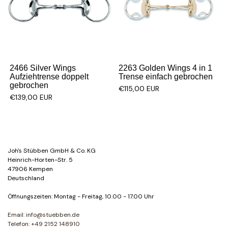
2466 Silver Wings
2263 Golden Wings 4 in 1
Aufziehtrense doppelt
Trense einfach gebrochen
gebrochen
€115,00 EUR
€139,00 EUR
Joh's Stübben GmbH & Co. KG
Heinrich-Horten-Str. 5
47906 Kempen
Deutschland
Öffnungszeiten: Montag - Freitag, 10.00 - 17.00 Uhr
Email: info@stuebben.de
Telefon: +49 2152 148910