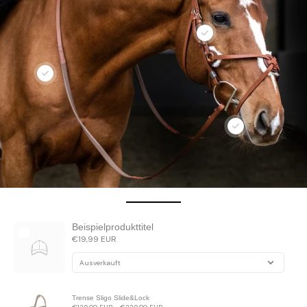
Beispielprodukttitel
€19,99 EUR
Trense Sligo Slide&Lock