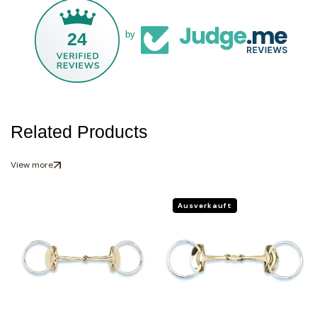
24
by
Related Products
View more
Ausverkauft