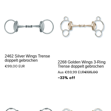
Sale
2462 Silver Wings Trense
doppelt gebrochen
2268 Golden Wings 3-Ring
€99,00 EUR
Trense doppelt gebrochen
Aus €89,99 EUR
€135,00
-33% off